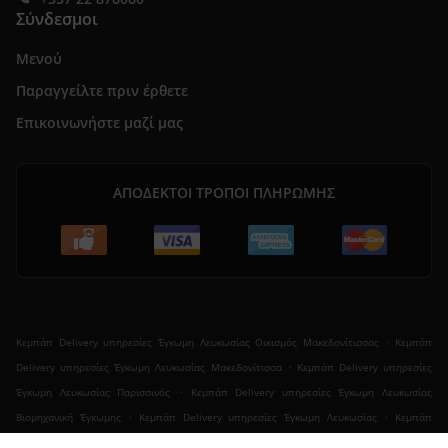
Σύνδεσμοι
Μενού
Παραγγείλτε πριν έρθετε
Επικοινωνήστε μαζί μας
ΑΠΟΔΕΚΤΟΊ ΤΡΌΠΟΙ ΠΛΗΡΩΜΉΣ
.
Κεµπάπ Delivery υπηρεσίες Έγκωμη Λευκωσίας Οικισμός Μακεδονίτισσας
Κεµπάπ
.
Delivery υπηρεσίες Έγκωμη Λευκωσίας Μακεδονίτισσα
Κεµπάπ Delivery υπηρεσίες
.
Έγκωμη Λευκωσίας Παρισσινός
Κεµπάπ Delivery υπηρεσίες Έγκωμη Λευκωσίας
.
.
Βιομηχανική Έγκωμης
Κεµπάπ Delivery υπηρεσίες Έγκωμη Λευκωσίας
Κεµπάπ
.
Delivery υπηρεσίες Λευκωσία Μακεδονίτισσα
Κεµπάπ Delivery υπηρεσίες Λευκωσία