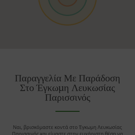
Παραγγελία Με Παράδοση
Στο Έγκωμη Λευκωσίας
Παρισσινός
Ναι, βρισκόμαστε κοντά στο Έγκωμη Λευκωσίας
Παρισσινός και είμαστε στην ευχάριστη θέση να