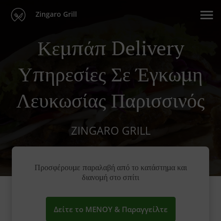
Zingaro Grill
Κεµπάπ Delivery
Υπηρεσίες Σε Έγκωμη
Λευκωσίας Παρισσινός
ZINGARO GRILL
Προσφέρουμε παραλαβή από το κατάστημα και
διανομή στο σπίτι
Δείτε το ΜΕΝΟΥ & Παραγγείλτε