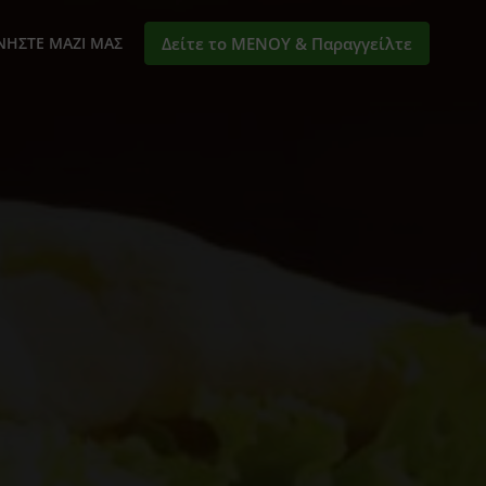
ΝΉΣΤΕ ΜΑΖΊ ΜΑΣ
Δείτε το ΜΕΝΟΥ & Παραγγείλτε