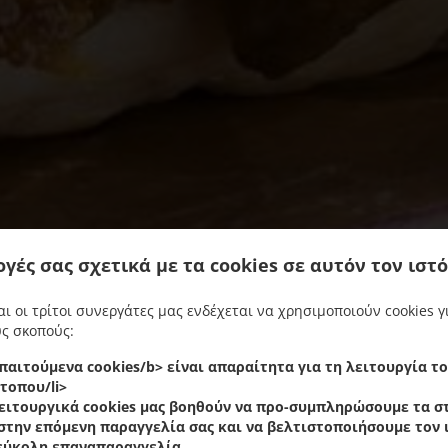
ογές σας σχετικά με τα cookies σε αυτόν τον ιστ
αι οι τρίτοι συνεργάτες μας ενδέχεται να χρησιμοποιούν cookies γ
ς σκοπούς:
παιτούμενα cookies/b> είναι απαραίτητα για τη λειτουργία τ
τοπου/li>
ειτουργικά cookies
μας βοηθούν να προ-συμπληρώσουμε τα στ
στην επόμενη παραγγελία σας και να βελτιστοποιήσουμε τον
ροσφέρουμε παραλαβή από το κατάστημα και διανομή στο σπί
 εύκολη επαναπαραγγελία