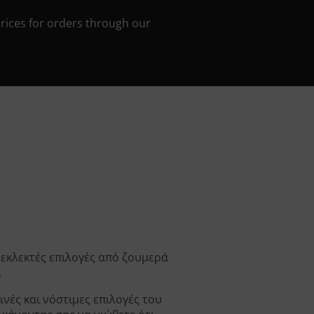
prices for orders through our
 εκλεκτές επιλογές από ζουμερά
.
νές και νόστιμες επιλογές του