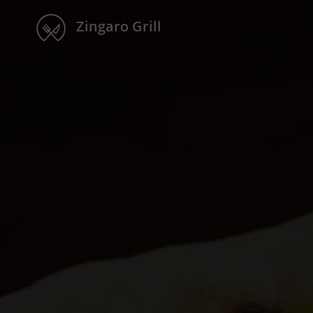
Zingaro Grill