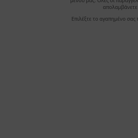
μενού μας. Όλες οι παραγγελ
απολαμβάνετε 
Επιλέξτε το αγαπημένο σας 