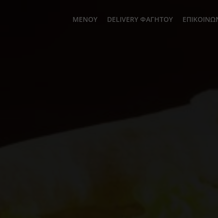
ΜΕΝΟΎ
DELIVERY ΦΑΓΗΤΟΎ
ΕΠΙΚΟΙΝΩ