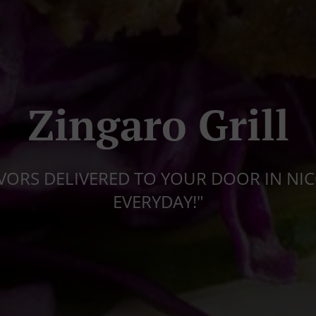
Zingaro Grill
VORS DELIVERED TO YOUR DOOR IN NIC
EVERYDAY!"