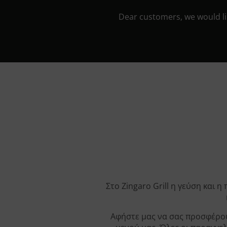
Dear customers, we would lik
Στο Zingaro Grill η γεύση και
Αφήστε μας να σας προσφέρουμ