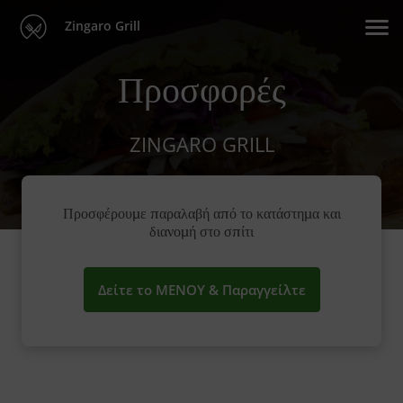
Zingaro Grill
Προσφορές
ZINGARO GRILL
Προσφέρουμε παραλαβή από το κατάστημα και
διανομή στο σπίτι
Δείτε το ΜΕΝΟΥ & Παραγγείλτε